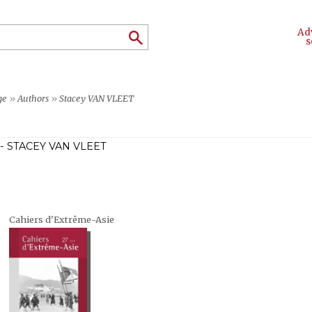
Ad
s
ge
»
Authors
»
Stacey VAN VLEET
- STACEY VAN VLEET
Cahiers d'Extrême-Asie