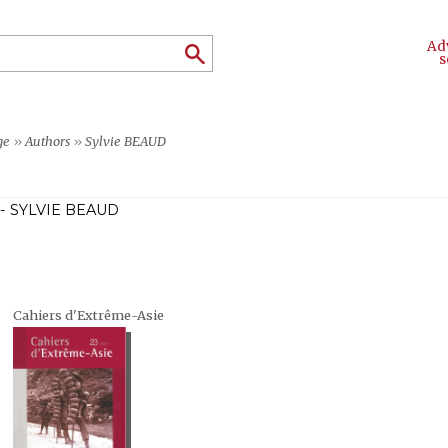
Ad
s
ge
»
Authors
»
Sylvie BEAUD
- SYLVIE BEAUD
Cahiers d'Extrême-Asie